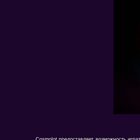
Cosmolot предоставляет возможность игра