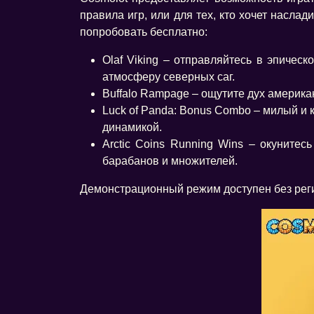
правила игр, или для тех, кто хочет насла
попробовать бесплатно:
Olaf Viking – отправляйтесь в эпиче
атмосферу северных саг.
Buffalo Rampage – ощутите дух америк
Luck of Panda: Bonus Combo – милый и
динамикой.
Arctic Coins Running Wins – окуните
барабанов и множителей.
Демонстрационный режим доступен без реги