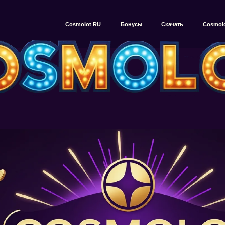
Cosmolot RU
Бонусы
Скачать
Cosmol