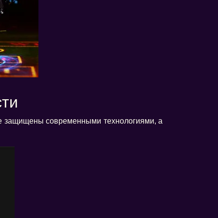
сти
ные защищены современными технологиями, а