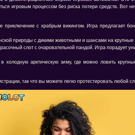
диться игровым процессом без риска потери средств. Вот 
ское приключение с храбрым викингом. Игра предлагает 
анской природы с дикими животными и шансами на крупные
 красочный слот с очаровательной пандой. Игра порадует 
сь в холодную арктическую зиму, где можно ловить кру
страции, так что вы можете легко протестировать любой с