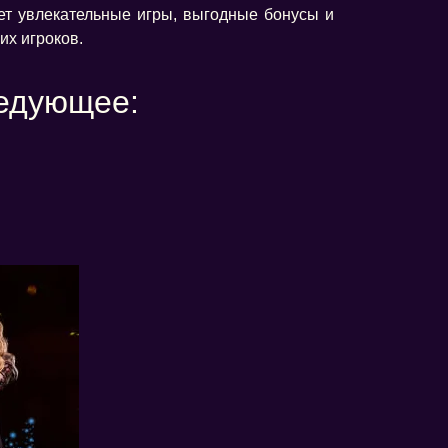
ет увлекательные игры, выгодные бонусы и
их игроков.
ледующее: