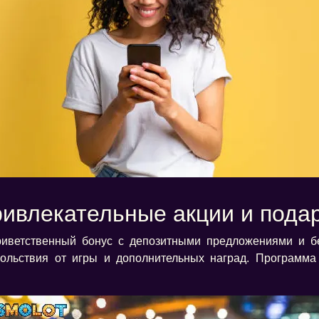
ивлекательные акции и пода
риветственный бонус с депозитными предложениями и 
ольствия от игры и дополнительных наград. Программа