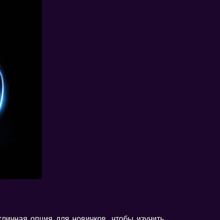
личная опция для новичков, чтобы изучить