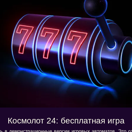
Космолот 24: бесплатная игра
ть в демонстрационные версии игровых автоматов. Это от